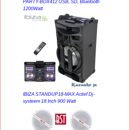
PARTY-BOX412 USB, SD, Bluetooth
1200Watt
IBIZA STANDUP18-MAX Actief Dj-
systeem 18 Inch 900 Watt