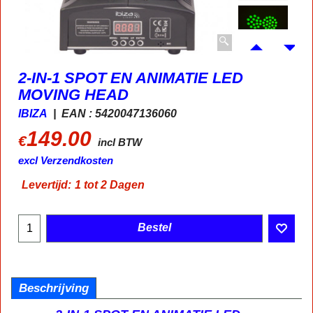
2-IN-1 SPOT EN ANIMATIE LED
MOVING HEAD
IBIZA
EAN : 5420047136060
149.00
€
incl BTW
excl Verzendkosten
Levertijd:
1 tot 2 Dagen
Bestel
Beschrijving