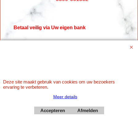
Betaal veilig via Uw eigen bank
Deze site maakt gebruik van cookies om uw bezoekers
ervaring te verbeteren.
Meer details
Webwinkel gemaakt met
ShopFactory webwinkel
software.
Accepteren
Afmelden