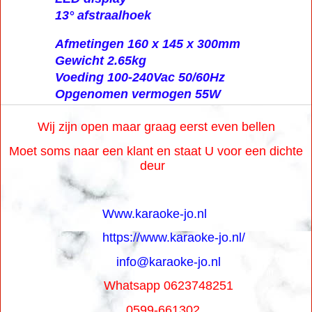
13° afstraalhoek
Afmetingen 160 x 145 x 300mm
Gewicht 2.65kg
Voeding 100-240Vac 50/60Hz
Opgenomen vermogen 55W
Wij zijn open maar graag eerst even bellen
Moet soms naar een klant en staat U voor een dichte
deur
Www.karaoke-jo.nl
https://www.karaoke-jo.nl/
info@karaoke-jo.nl
Whatsapp 0623748251
0599-661302